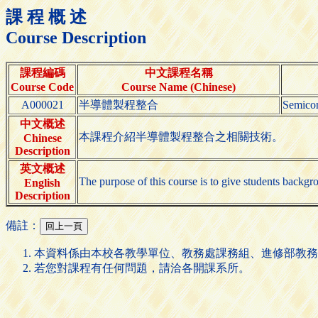
課 程 概 述
Course Description
課程編碼
中文課程名稱
Course Code
Course Name (Chinese)
A000021
半導體製程整合
Semicon
中文概述
本課程介紹半導體製程整合之相關技術。
Chinese
Description
英文概述
The purpose of this course is to give students backgr
English
Description
備註：
本資料係由本校各教學單位、教務處課務組、進修部教務
若您對課程有任何問題，請洽各開課系所。