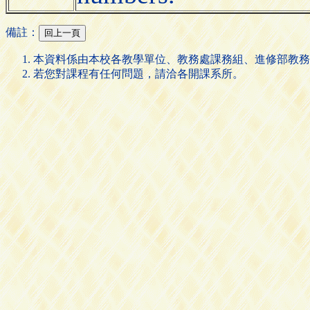
備註：
本資料係由本校各教學單位、教務處課務組、進修部教務
若您對課程有任何問題，請洽各開課系所。