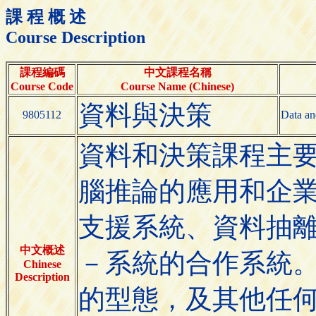
課 程 概 述
Course Description
課程編碼
中文課程名稱
Course Code
Course Name (Chinese)
資料與決策
9805112
Data an
資料和決策課程主
腦推論的應用和企
支援系統、資料抽
中文概述
－系統的合作系統
Chinese
Description
的型態，及其他任何