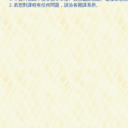
若您對課程有任何問題，請洽各開課系所。