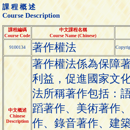
課 程 概 述
Course Description
課程編碼
中文課程名稱
Course Code
Course Name (Chinese)
著作權法
9100134
Copyri
著作權法係為保障
利益，促進國家文
法所稱著作包括：
蹈著作、美術著作
中文概述
Chinese
作、錄音著作、建
Description