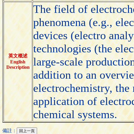
The field of electroc
phenomena (e.g., elec
devices (electro analy
technologies (the elec
英文概述
large-scale productio
English
Description
addition to an overvie
electrochemistry, the
application of electr
chemical systems.
備註：