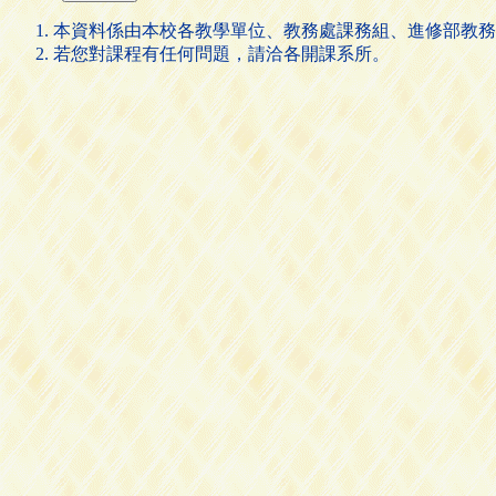
本資料係由本校各教學單位、教務處課務組、進修部教務
若您對課程有任何問題，請洽各開課系所。