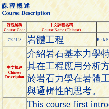
課 程 概 述
Course Description
課程編碼
中文課程名稱
Course Code
Course Name (Chinese)
岩體工程
7925143
Rock E
介紹岩石基本力學
其在工程應用分析
中文概述
Chinese
於岩石力學在岩體
Description
與邏輯性的思考。
This course first int