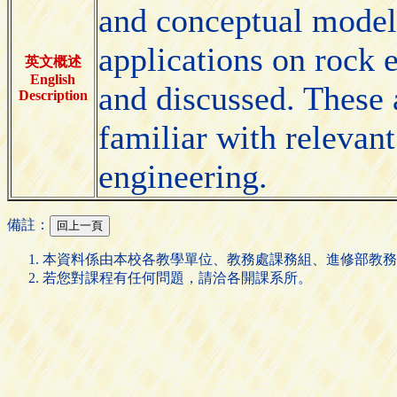
and conceptual model
applications on rock e
英文概述
English
and discussed. These a
Description
familiar with relevan
engineering.
備註：
本資料係由本校各教學單位、教務處課務組、進修部教務
若您對課程有任何問題，請洽各開課系所。