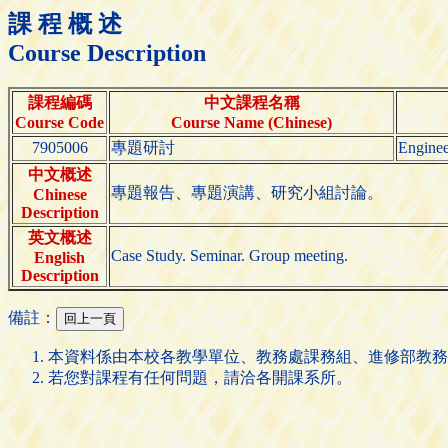
課 程 概 述
Course Description
課程編碼
中文課程名稱
Course Code
Course Name (Chinese)
7905006
專題研討
Enginee
中文概述
專題報告、專題演講、研究小組討論。
Chinese
Description
英文概述
Case Study. Seminar. Group meeting.
English
Description
備註：
本資料係由本校各教學單位、教務處課務組、進修部教務
若您對課程有任何問題，請洽各開課系所。