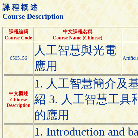
課 程 概 述
Course Description
課程編碼
中文課程名稱
Course Code
Course Name (Chinese)
人工智慧與光電
6505156
Artifici
應用
1. 人工智慧簡介及
中文概述
紹 3. 人工智慧工具
Chinese
Description
的應用
1. Introduction and ba