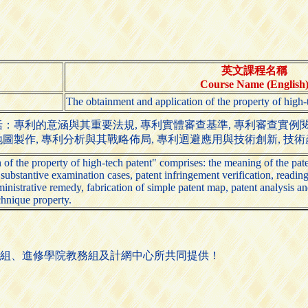
英文課程名稱
Course Name (English
The obtainment and application of the property of high-
專利的意涵與其重要法規, 專利實體審查基準, 專利審查實例閱讀
地圖製作, 專利分析與其戰略佈局, 專利迴避應用與技術創新, 
 of the property of high-tech patent" comprises: the meaning of the pate
ubstantive examination cases, patent infringement verification, reading
dministrative remedy, fabrication of simple patent map, patent analysis a
echnique property.
組、進修學院教務組及計網中心所共同提供！