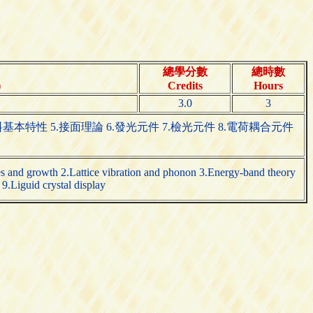
總學分數
總時數
)
Credits
Hours
3.0
3
本特性 5.接面理論 6.發光元件 7.檢光元件 8.電荷耦合元件
ures and growth 2.Lattice vibration and phonon 3.Energy-band theory
9.Liguid crystal display