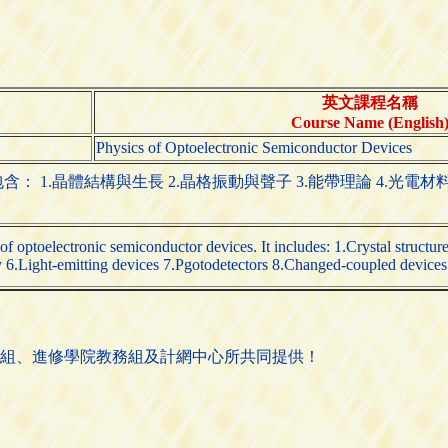
英文課程名稱
Course Name (English
Physics of Optoelectronic Semiconductor Devices
1.晶體結構與生長 2.晶格振動與聲子 3.能帶理論 4.光電材料基
of optoelectronic semiconductor devices. It includes: 1.Crystal struct
y 6.Light-emitting devices 7.Pgotodetectors 8.Changed-coupled devices 
組、進修學院教務組及計網中心所共同提供！