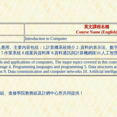
英文課程名稱
Course Name (English
Introduction to Computer
。主要內容包括：1.計算機系統簡介 2 .資料的表示法、數字系統
.作業系統 8.檔案與資料庫 9.資料通訊與計算機網路10.人工智慧 
s and applications of computers. The major topics covered in this cours
torage 4. Programming languages and programming 5. Data structures a
ms 9. Data communication and computer networks 10. Artificial intelli
組、進修學院教務組及計網中心所共同提供！