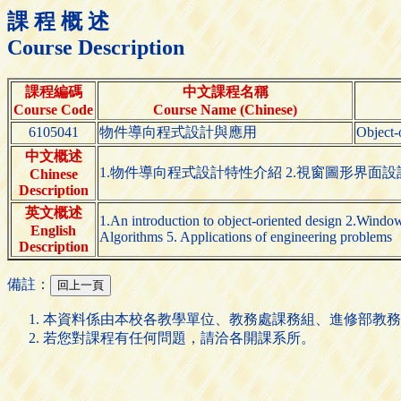
課 程 概 述
Course Description
課程編碼
中文課程名稱
Course Code
Course Name (Chinese)
6105041
物件導向程式設計與應用
Object-
中文概述
1.物件導向程式設計特性介紹 2.視窗圖形界面設計
Chinese
Description
英文概述
1.An introduction to object-oriented design 2.Wind
English
Algorithms 5. Applications of engineering problems
Description
備註：
本資料係由本校各教學單位、教務處課務組、進修部教務
若您對課程有任何問題，請洽各開課系所。