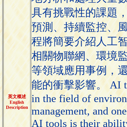
具有挑戰性的課題
預測、持續監控、
程將簡要介紹人工
相關物聯網、環境
等領域應用事例，
能的衝擊影響。 AI tools 
in the field of envir
英文概述
English
Description
management, and one 
AI tools is their abili