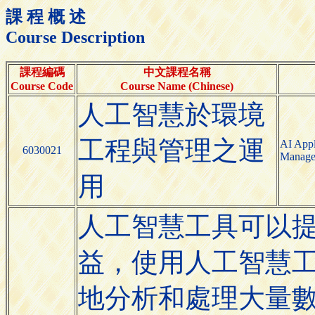
課 程 概 述
Course Description
課程編碼
中文課程名稱
Course Code
Course Name (Chinese)
人工智慧於環境
工程與管理之運
AI Appl
6030021
Manage
用
人工智慧工具可以
益，使用人工智慧
地分析和處理大量