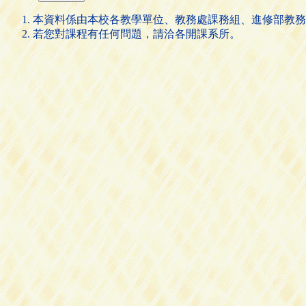
本資料係由本校各教學單位、教務處課務組、進修部教務
若您對課程有任何問題，請洽各開課系所。