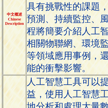
具有挑戰性的課題
中文概述
預測、持續監控、
Chinese
Description
程將簡要介紹人工
相關物聯網、環境
等領域應用事例，
能的衝擊影響。
人工智慧工具可以
益，使用人工智慧
地分析和處理大量