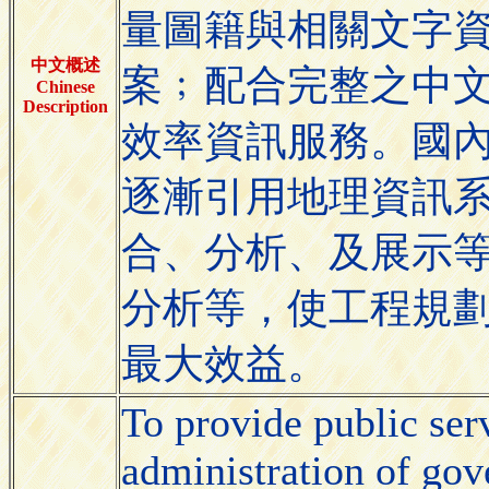
量圖籍與相關文字
中文概述
配合完整之中
案
﹔
Chinese
Description
效率資訊服務。國
逐漸引用地理資訊
合、分析、及展示
分析等，使工程規
最大效益。
To provide public serv
administration of go