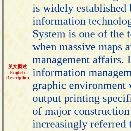
is widely established
information technolo
System is one of the 
when massive maps and
management affairs. It
英文概述
information manageme
English
Description
graphic environment w
output printing speci
of major construction
increasingly referred 