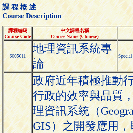
課 程 概 述
Course Description
課程編碼
中文課程名稱
Course Code
Course Name (Chinese)
地理資訊系統專
6005011
Special
論
政府近年積極推動
行政的效率與品質
理資訊系統（Geographic
GIS）之開發應用