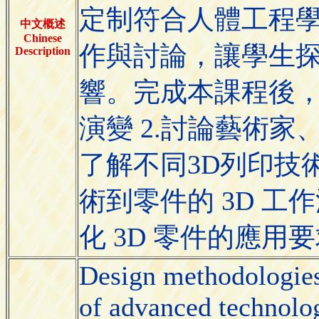
定制符合人體工程
中文概述
Chinese
作與討論，讓學生探
Description
響。完成本課程後，
演變 2.討論藝術家
了解不同3D列印技
術到零件的 3D 工
化 3D 零件的應用
Design methodologies
of advanced technolog