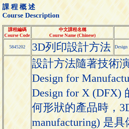
課 程 概 述
Course Description
課程編碼
中文課程名稱
Course Code
Course Name (Chinese)
3D列印設計方法
5845202
Design 
設計方法隨著技術
Design for Manufac
Design for X 
何形狀的產品時，3D列
manufacturin