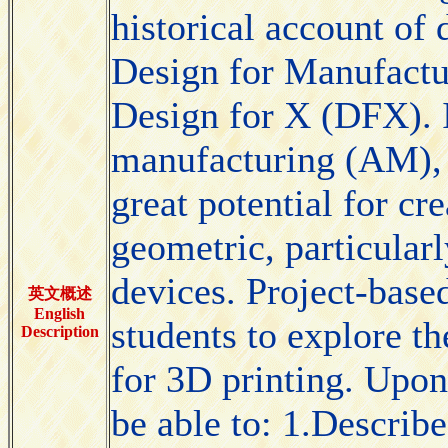
historical account of
Design for Manufact
Design for X (DFX). I
manufacturing (AM), 
great potential for c
geometric, particular
devices. Project-based
英文概述
English
students to explore t
Description
for 3D printing. Upon
be able to: 1.Describe