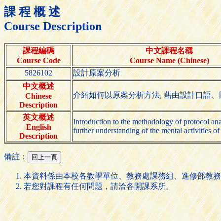
課 程 概 述
Course Description
課程編碼
中文課程名稱
Course Code
Course Name (Chinese)
5826102
設計原案分析
中文概述
介紹如何以原案分析方法, 藉由設計口語
Chinese
Description
英文概述
Introduction to the methodology of protocol anal
English
further understanding of the mental activities o
Description
備註：
本資料係由本校各教學單位、教務處課務組、進修部教務
若您對課程有任何問題，請洽各開課系所。