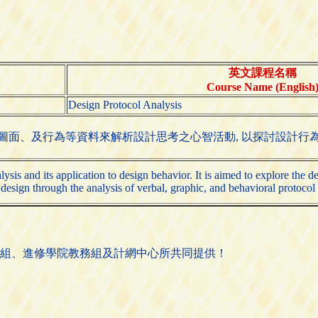
英文課程名稱
Course Name (English
Design Protocol Analysis
、圖面、及行為等資料來解析設計思考之心智活動, 以探討設計行
ysis and its application to design behavior. It is aimed to explore the
f design through the analysis of verbal, graphic, and behavioral protocol
組、進修學院教務組及計網中心所共同提供！