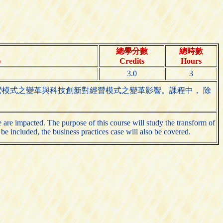
總學分數
總時數
)
Credits
Hours
3.0
3
模式之變革與科技創新對經營模式之變革影響。課程中， 除
 are impacted. The purpose of this course will study the transform of
be included, the business practices case will also be covered.