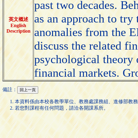
past two decades. Beh
as an approach to try 
英文概述
English
anomalies from the EM
Description
discuss the related fi
psychological theory 
financial markets. Gr
備註：
本資料係由本校各教學單位、教務處課務組、進修部教務
若您對課程有任何問題，請洽各開課系所。