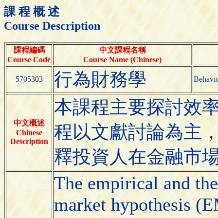
課 程 概 述
Course Description
課程編碼
中文課程名稱
Course Code
Course Name (Chinese)
行為財務學
5705303
Behavio
本課程主要探討效
中文概述
程以文獻討論為主
Chinese
Description
釋投資人在金融市
The empirical and theo
market hypothesis (E