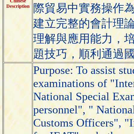
Chinese
際貿易中實務操作
Description
建立完整的會計理
理解與應用能力，
題技巧，順利通過
Purpose: To assist stu
examinations of "Inte
National Special Exa
personnel", " Nationa
Customs Officers", "