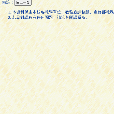
備註：
本資料係由本校各教學單位、教務處課務組、進修部教務
若您對課程有任何問題，請洽各開課系所。