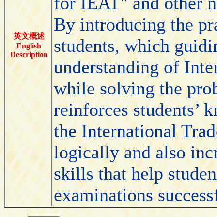
for IEAT" and other n
By introducing the pra
英文概述
students, which guidin
English
Description
understanding of Inte
while solving the prob
reinforces students’ 
the International Trad
logically and also in
skills that help studen
examinations successf