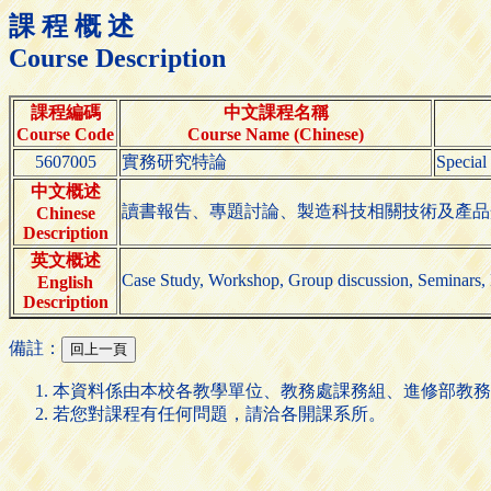
課 程 概 述
Course Description
課程編碼
中文課程名稱
Course Code
Course Name (Chinese)
5607005
實務研究特論
Special
中文概述
讀書報告、專題討論、製造科技相關技術及產品介紹
Chinese
Description
英文概述
Case Study, Workshop, Group discussion, Seminars, 
English
Description
備註：
本資料係由本校各教學單位、教務處課務組、進修部教務
若您對課程有任何問題，請洽各開課系所。