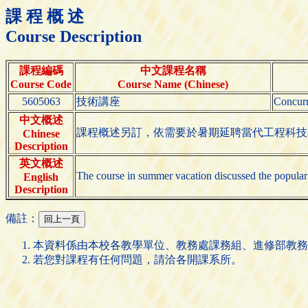
課 程 概 述
Course Description
課程編碼
中文課程名稱
Course Code
Course Name (Chinese)
5605063
技術講座
Concurr
中文概述
課程概述另訂，依需要於暑期延聘當代工程科技專
Chinese
Description
英文概述
The course in summer vacation discussed the popular
English
Description
備註：
本資料係由本校各教學單位、教務處課務組、進修部教務
若您對課程有任何問題，請洽各開課系所。