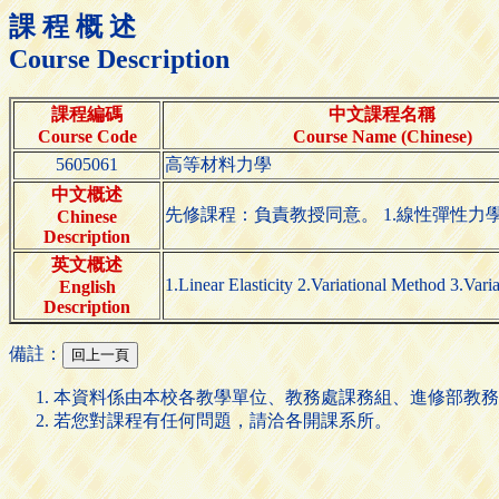
課 程 概 述
Course Description
課程編碼
中文課程名稱
Course Code
Course Name (Chinese)
5605061
高等材料力學
中文概述
先修課程：負責教授同意。 1.線性彈性力學2.變
Chinese
Description
英文概述
1.Linear Elasticity 2.Variational Method 3.Varia
English
Description
備註：
本資料係由本校各教學單位、教務處課務組、進修部教務
若您對課程有任何問題，請洽各開課系所。