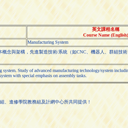
英文課程名稱
Course Name (English
Manufacturing System
本概念與架構，先進製造技術/系統（如CNC、機器人、群組技術
g system. Study of advanced manufacturing technology/system includ
 system with special emphasis on assembly tasks.
組、進修學院教務組及計網中心所共同提供！