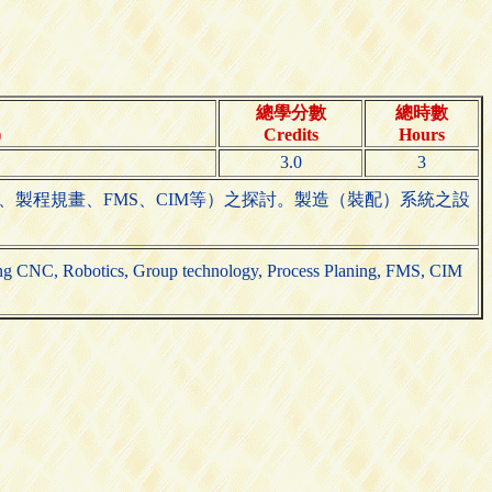
總學分數
總時數
)
Credits
Hours
3.0
3
、製程規畫、FMS、CIM等）之探討。製造（裝配）系統之設
ing CNC, Robotics, Group technology, Process Planing, FMS, CIM