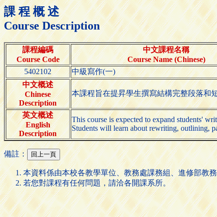
課 程 概 述
Course Description
課程編碼
中文課程名稱
Course Code
Course Name (Chinese)
5402102
中級寫作(一)
中文概述
本課程旨在提昇學生撰寫結構完整段落和短
Chinese
Description
英文概述
This course is expected to expand students' wri
English
Students will learn about rewriting, outlining, 
Description
備註：
本資料係由本校各教學單位、教務處課務組、進修部教務
若您對課程有任何問題，請洽各開課系所。