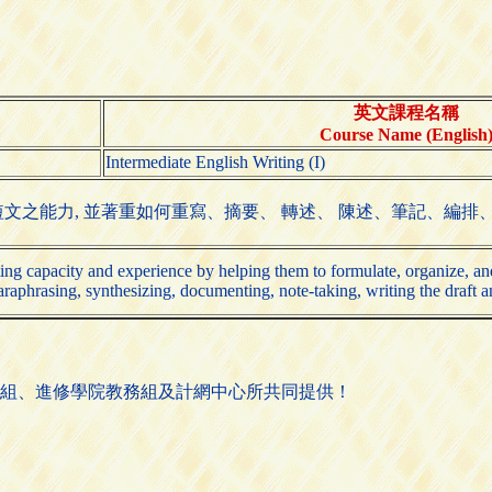
英文課程名稱
Course Name (English
Intermediate English Writing (I)
文之能力, 並著重如何重寫、摘要、 轉述、 陳述、筆記、編排
ting capacity and experience by helping them to formulate, organize, a
paraphrasing, synthesizing, documenting, note-taking, writing the draft 
組、進修學院教務組及計網中心所共同提供！