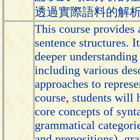
透過實際語料的解
This course provides a
sentence structures. It
deeper understanding 
including various desc
approaches to represe
course, students will
core concepts of synt
grammatical categorie
and prepositions), gra