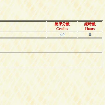
總學分數
總時數
)
Credits
Hours
4.0
8