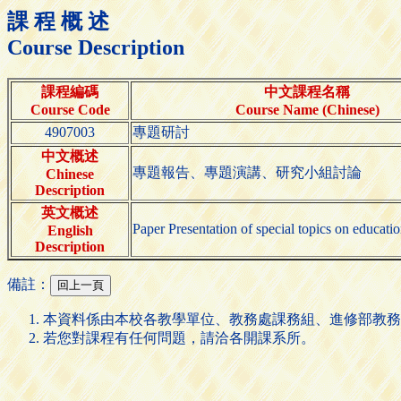
課 程 概 述
Course Description
課程編碼
中文課程名稱
Course Code
Course Name (Chinese)
4907003
專題研討
中文概述
專題報告、專題演講、研究小組討論
Chinese
Description
英文概述
Paper Presentation of special topics on educatio
English
Description
備註：
本資料係由本校各教學單位、教務處課務組、進修部教務
若您對課程有任何問題，請洽各開課系所。