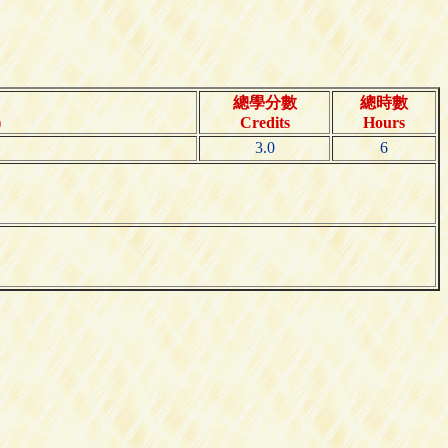
總學分數
總時數
)
Credits
Hours
3.0
6