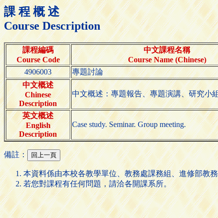
課 程 概 述
Course Description
課程編碼
中文課程名稱
Course Code
Course Name (Chinese)
4906003
專題討論
中文概述
中文概述：專題報告、專題演講、研究小
Chinese
Description
英文概述
Case study. Seminar. Group meeting.
English
Description
備註：
本資料係由本校各教學單位、教務處課務組、進修部教務
若您對課程有任何問題，請洽各開課系所。