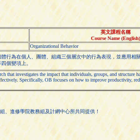
英文課程名稱
Course Name (English
Organizational Behavior
個體行為在個人、團體、組織三個層次中的行為表現，並應用相
等四個變項上。
rch that investigates the impact that individuals, groups, and structure h
ctively. Specifically, OB focuses on how to improve productivity, red
組、進修學院教務組及計網中心所共同提供！