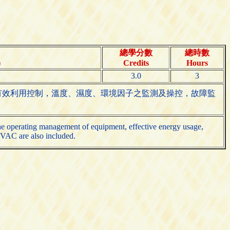
總學分數
總時數
)
Credits
Hours
3.0
3
有效利用控制，溫度、濕度、環境因子之監測及操控，故障監
the operating management of equipment, effective energy usage,
HVAC are also included.