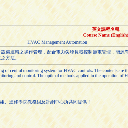
英文課程名稱
Course Name (English
HVAC Management Automation
含設備運轉之操作管理，配合電力尖峰負載控制節電管理，能源
化之方法。
ing of central monitoring system for HVAC controls. The contents are 
itoring and control. The optimal methods applied in the operation of 
組、進修學院教務組及計網中心所共同提供！