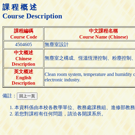
課 程 概 述
Course Description
課程編碼
中文課程名稱
Course Code
Course Name (Chinese)
4504605
無塵室設計
中文概述
無塵室之構成、恆溫恆溼控制、粉塵控制
Chinese
Description
英文概述
Clean room system, temperature and humidity con
English
electronic industry.
Description
備註：
本資料係由本校各教學單位、教務處課務組、進修部教務
若您對課程有任何問題，請洽各開課系所。