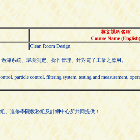
英文課程名稱
Course Name (English
Clean Room Design
、過濾系統、環境測定、操作管理、針對電子工業之應用。
trol, particle control, filtering system, testing and measurement, oper
組、進修學院教務組及計網中心所共同提供！