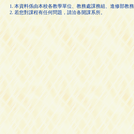
本資料係由本校各教學單位、教務處課務組、進修部教務
若您對課程有任何問題，請洽各開課系所。