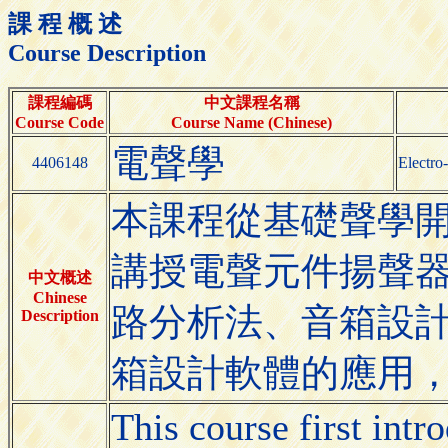
課 程 概 述
Course Description
課程編碼
中文課程名稱
Course Code
Course Name (Chinese)
電聲學
4406148
Electro
本課程從基礎聲學
講授電聲元件揚聲
中文概述
Chinese
路分析法、音箱設
Description
箱設計軟體的應用
This course first intr