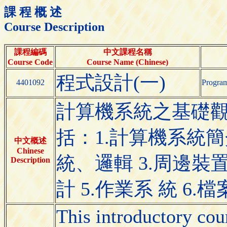
課 程 概 述
Course Description
課程編碼
中文課程名稱
Course Code
Course Name (Chinese)
程式設計(一)
4401092
Program
計算機系統之基礎
括：1.計算機系統簡
中文概述
Chinese
統、邏輯 3.周邊裝
Description
計 5.作業系 統 6
This introductory cou