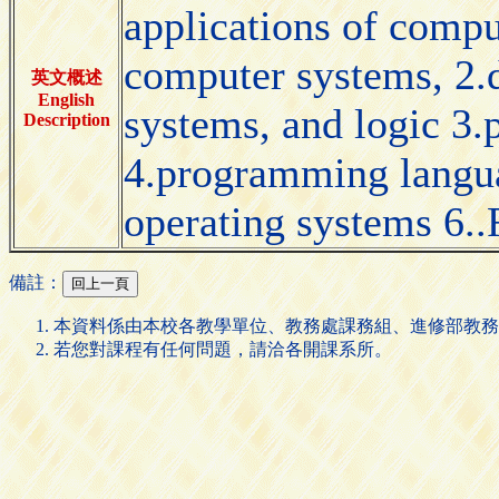
applications of comput
computer systems, 2.
英文概述
English
systems, and logic 3.
Description
4.programming langu
operating systems 6..
備註：
本資料係由本校各教學單位、教務處課務組、進修部教務
若您對課程有任何問題，請洽各開課系所。