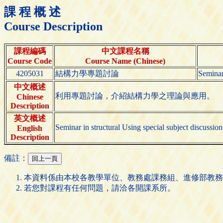
課 程 概 述
Course Description
課程編碼
中文課程名稱
Course Code
Course Name (Chinese)
4205031
結構力學專題討論
Seminar 
中文概述
利用專題討論，介紹結構力學之理論與應用。
Chinese
Description
英文概述
Seminar in structural Using special subject discussion
English
Description
備註：
本資料係由本校各教學單位、教務處課務組、進修部教務
若您對課程有任何問題，請洽各開課系所。