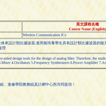
英文課程名稱
Course Name (English
Wireless Communication ICs
設計類比濾波器,進而能培養學生具有設計類比濾波器的能力,課程內容
處理
r-aided design tools for the design of analog filter. Therefore, the studen
A 3.Mixer 4.Oscillators 5.Frequency Synthesizers 6.Power Amplifier 7.
組、進修學院教務組及計網中心所共同提供！