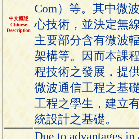
Com）等。其中微
中文概述
心技術，並決定無
Chinese
Description
主要部分含有微波
架構等。因而本課
程技術之發展，提
微波通信工程之基
工程之學生，建立
統設計之基礎。
Due to advantages in