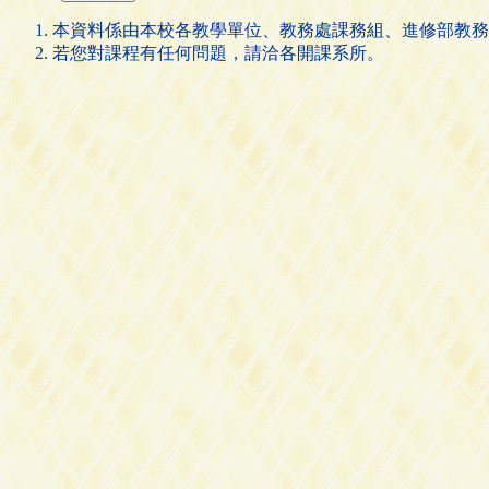
本資料係由本校各教學單位、教務處課務組、進修部教務
若您對課程有任何問題，請洽各開課系所。