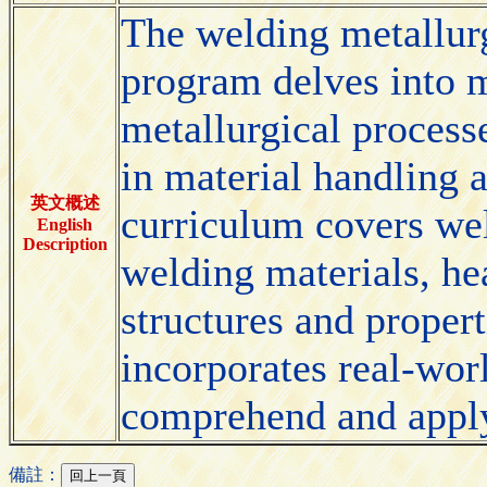
The welding metallurg
program delves into 
metallurgical processe
in material handling 
英文概述
curriculum covers wel
English
Description
welding materials, he
structures and propert
incorporates real-worl
comprehend and apply
備註：