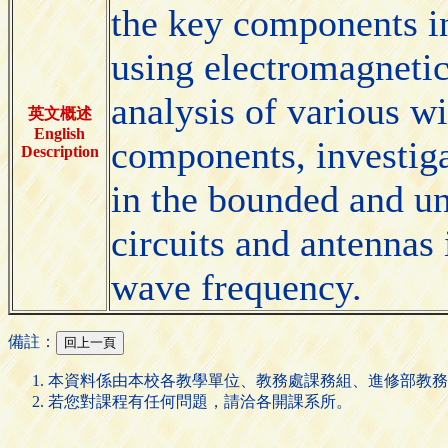
the key components i
using electromagnetic
analysis of various w
英文概述
English
components, investig
Description
in the bounded and u
circuits and antennas
wave frequency.
備註：
本資料係由本校各教學單位、教務處課務組、進修部教務
若您對課程有任何問題，請洽各開課系所。