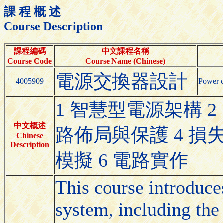
課 程 概 述
Course Description
課程編碼
中文課程名稱
Course Code
Course Name (Chinese)
電源交換器設計
4005909
Power c
1 智慧型電源架構 
中文概述
路佈局與保護 4 損
Chinese
Description
模擬 6 電路實作
This course introduce
system, including the 