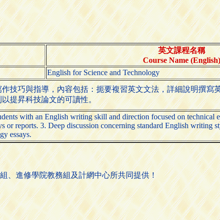
英文課程名稱
Course Name (English
English for Science and Technology
寫作技巧與指導，內容包括：扼要複習英文文法，詳細說明撰寫
則以提昇科技論文的可讀性。
dents with an English writing skill and direction focused on technical e
 or reports. 3. Deep discussion concerning standard English writing sty
ogy essays.
組、進修學院教務組及計網中心所共同提供！