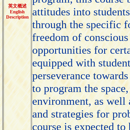
英文概述
attitudes into students
English
Description
through the specific 
freedom of conscious i
opportunities for cert
equipped with student
perseverance towards p
to program the space,
environment, as well 
and strategies for pr
course is expected to 