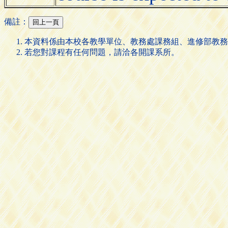
備註：
本資料係由本校各教學單位、教務處課務組、進修部教務
若您對課程有任何問題，請洽各開課系所。