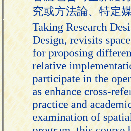
究或方法論、特定
Taking Research Desig
Design, revisits spac
for proposing differe
relative implementatio
participate in the ope
as enhance cross-refe
practice and academic 
examination of spatia
program, this course 