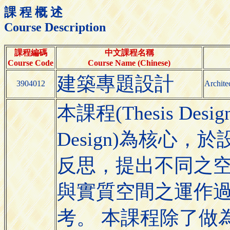
課 程 概 述
Course Description
課程編碼
中文課程名稱
Course Code
Course Name (Chinese)
建築專題設計
3904012
Archite
本課程(Thesis Desi
Design)為核心
反思，提出不同之
與實質空間之運作
考。 本課程除了做