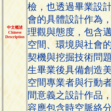
檢，也透過畢業設
會的具體設計作為
中文概述
理觀與態度，包含
Chinese
Description
空間、環境與社會
契機與挖掘技術問
生畢業後具備創造
空間專業者與行動者
間意義之設計作品
容應包含時空脈絡