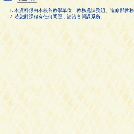
本資料係由本校各教學單位、教務處課務組、進修部教務
若您對課程有任何問題，請洽各開課系所。