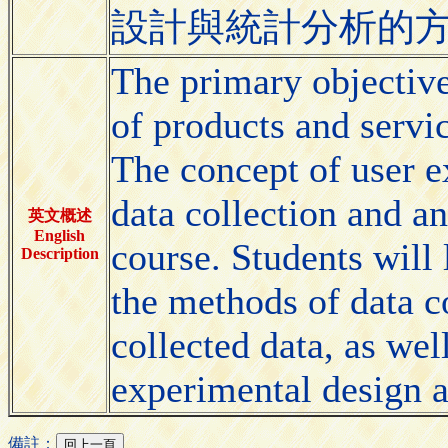
設計與統計分析的
The primary objectiv
of products and servi
The concept of user e
data collection and an
英文概述
English
course. Students will 
Description
the methods of data c
collected data, as wel
experimental design an
備註：