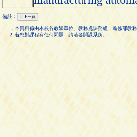
備註：
本資料係由本校各教學單位、教務處課務組、進修部教務
若您對課程有任何問題，請洽各開課系所。