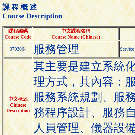
課 程 概 述
Course Description
課程編碼
中文課程名稱
Course Code
Course Name (Chinese)
服務管理
3703064
Servic
其主要是建立系統
理方式，其內容：
服務系統規劃、服
中文概述
Chinese
務程序設計、服務
Description
人員管理、儀器設