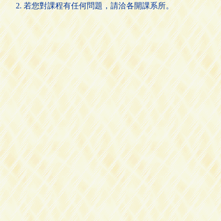
若您對課程有任何問題，請洽各開課系所。