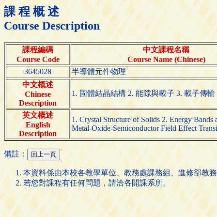
課 程 概 述
Course Description
課程編碼
中文課程名稱
Course Code
Course Name (Chinese)
3645028
半導體元件物理
中文概述
1. 固體結晶結構 2. 能隙與載子 3. 載子傳
Chinese
Description
英文概述
1. Crystal Structure of Solids 2. Energy Bands
English
Metal-Oxide-Semiconductor Field Effect Trans
Description
備註：
本資料係由本校各教學單位、教務處課務組、進修部教務
若您對課程有任何問題，請洽各開課系所。