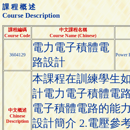
課 程 概 述
Course Description
課程編碼
中文課程名稱
Course Code
Course Name (Chinese)
電力電子積體電
3604129
Power E
路設計
本課程在訓練學生
計電力電子積體電路
電子積體電路的能力,
中文概述
Chinese
設計簡介 2.電壓參
Description