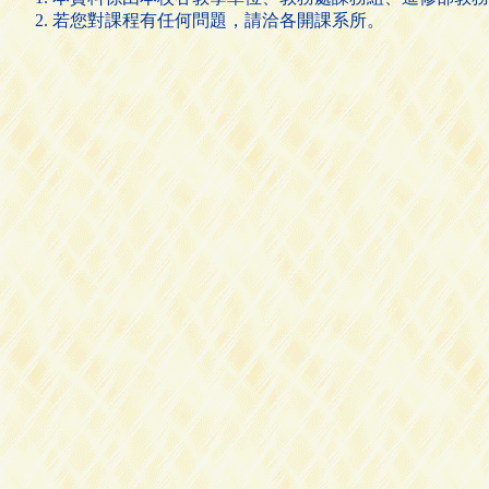
若您對課程有任何問題，請洽各開課系所。