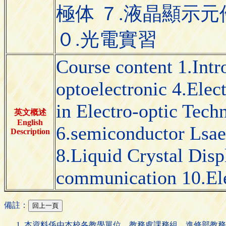
極体 ７.液晶顯示元
０.光電實習
Course content 1.Intr
optoelectronic 4.Elect
in Electro-optic Tech
英文概述
English
6.semiconductor Lsae
Description
8.Liquid Crystal Disp
communication 10.Ele
備註：
本資料係由本校各教學單位、教務處課務組、進修部教務