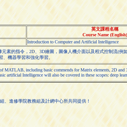
英文課程名稱
Course Name (English
Introduction to Computer and Artificial Intelligence
的指令，2D、3D繪圖，圖像人機介面以及程式控制流(例如:for迴圈
度學習、機器學習和強化學習。
s of MATLAB, including basic commends for Matrix elements, 2D and 3D p
artificial Intelligence will also be covered in these scopes: deep lear
組、進修學院教務組及計網中心所共同提供！