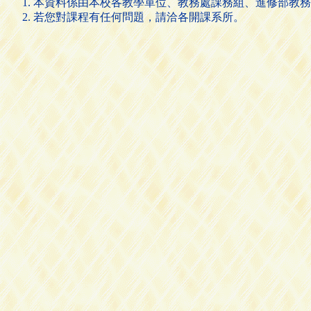
本資料係由本校各教學單位、教務處課務組、進修部教務
若您對課程有任何問題，請洽各開課系所。