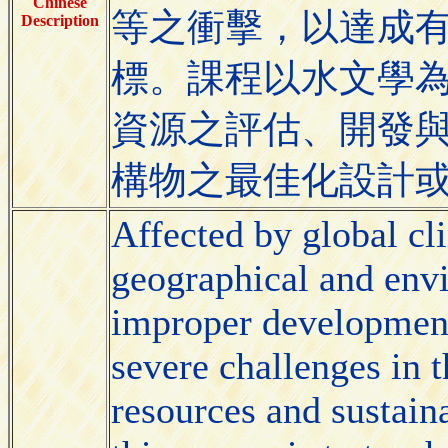
Chinese
等之衝擊，以達成
Description
標。課程以水文學
資源之評估、開發
構物之最佳化設計
Affected by global cl
geographical and envi
improper development 
severe challenges in 
resources and sustaina