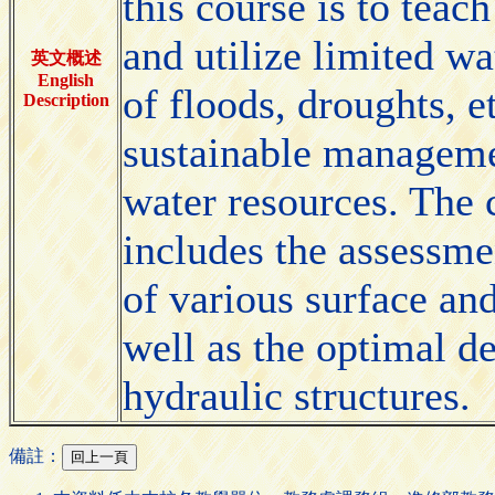
this course is to teac
and utilize limited wa
英文概述
English
of floods, droughts, et
Description
sustainable managemen
water resources. The 
includes the assessm
of various surface an
well as the optimal de
hydraulic structures.
備註：