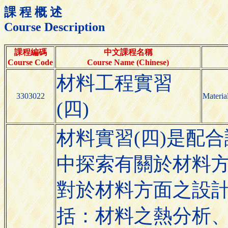
課 程 概 述
Course Description
課程編碼
中文課程名稱
Course Code
Course Name (Chinese)
材料工程實習
3303022
Materia
(四)
材料實習(四)是配
中探索有關於材料
對於材料方面之設
括：材料之熱分析