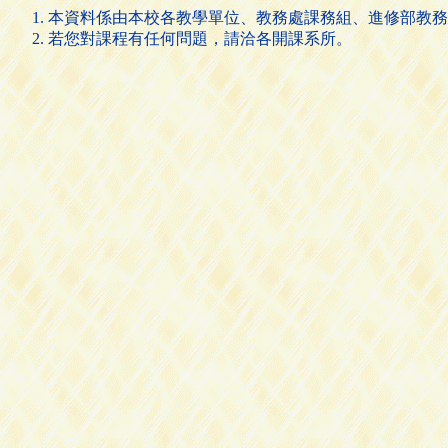
本資料係由本校各教學單位、教務處課務組、進修部教務
若您對課程有任何問題，請洽各開課系所。