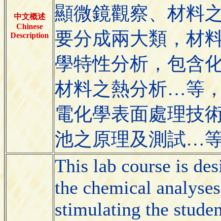
顯微鏡觀察、材料
中文概述
Chinese
要分成兩大類，材料
Description
學特性分析，包含化學
材料之熱分析…等，
電化學表面處理技
池之原理及測試…
This lab course is de
the chemical analyses
stimulating the studen