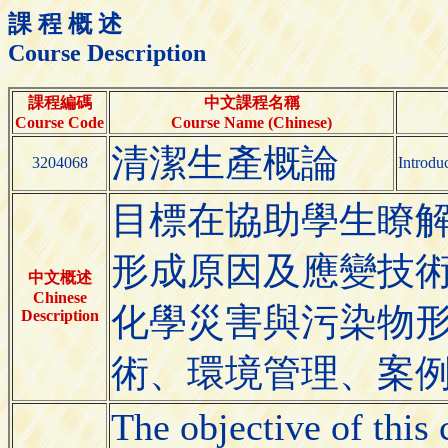
課 程 概 述
Course Description
課程編碼
中文課程名稱
Course Code
Course Name (Chinese)
清潔生產概論
3204068
Introdu
目標在協助學生瞭
形成原因及應變技
中文概述
Chinese
化學災害與污染物
Description
術、環境管理、案
The objective of this 