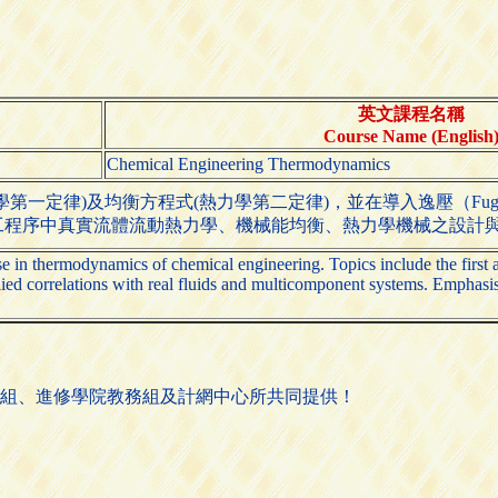
英文課程名稱
Course Name (English
Chemical Engineering Thermodynamics
第一定律)及均衡方程式(熱力學第二定律)，並在導入逸壓（Fug
工程序中真實流體流動熱力學、機械能均衡、熱力學機械之設計
rse in thermodynamics of chemical engineering. Topics include the firs
ied correlations with real fluids and multicomponent systems. Emphasis i
組、進修學院教務組及計網中心所共同提供！