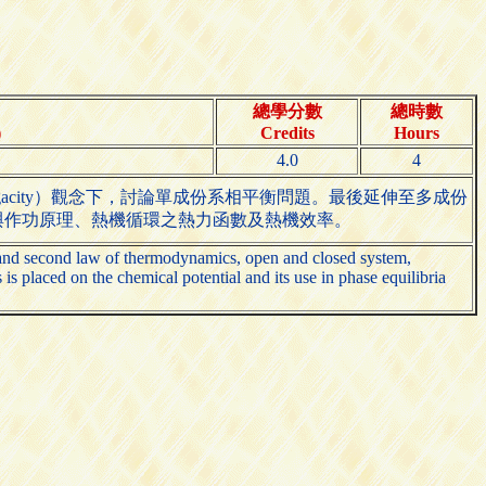
總學分數
總時數
)
Credits
Hours
4.0
4
acity）觀念下，討論單成份系相平衡問題。最後延伸至多成份
與作功原理、熱機循環之熱力函數及熱機效率。
t and second law of thermodynamics, open and closed system,
s placed on the chemical potential and its use in phase equilibria